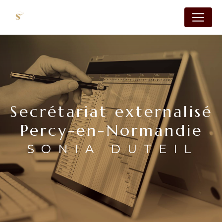
Panneau de gestion des cookies
Secrétariat externalisé
Percy-en-Normandie
SONIA DUTEIL