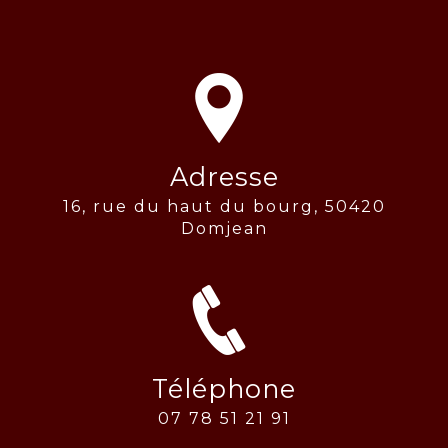
Adresse
16, rue du haut du bourg, 50420
Domjean
Téléphone
07 78 51 21 91