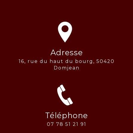
Adresse
16, rue du haut du bourg, 50420
Domjean
Téléphone
07 78 51 21 91