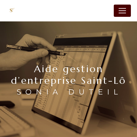
Panneau de gestion des cookies
Aide gestion
d’entreprise Saint-Lô
SONIA DUTEIL