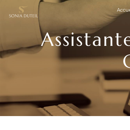
Panneau de gestion des cookies
Accue
Assistante pré-comptabilité PME