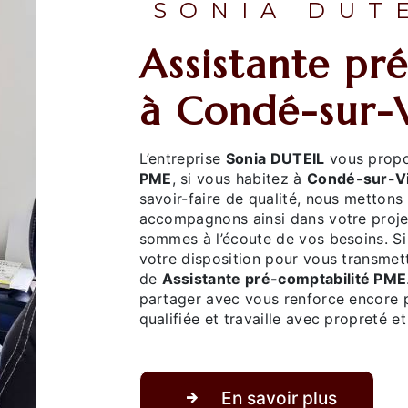
SONIA DUT
Assistante pré-comptabilité PME
à Condé-sur-
L’entreprise
Sonia DUTEIL
vous propo
PME
, si vous habitez à
Condé-sur-V
savoir-faire de qualité, nous mettons
accompagnons ainsi dans votre proj
sommes à l’écoute de vos besoins. S
votre disposition pour vous transmet
de
Assistante pré-comptabilité PME
partager avec vous renforce encore pl
qualifiée et travaille avec propreté et
En savoir plus