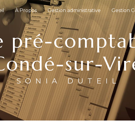
il
À Propos
Gestion administrative
Gestion 
Condé-sur-Vir
SONIA DUTEIL