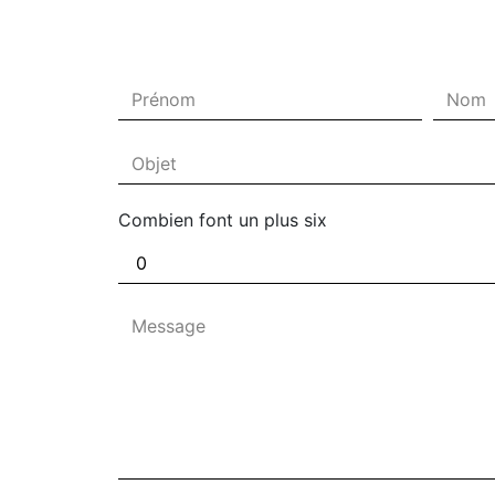
Combien font un plus six