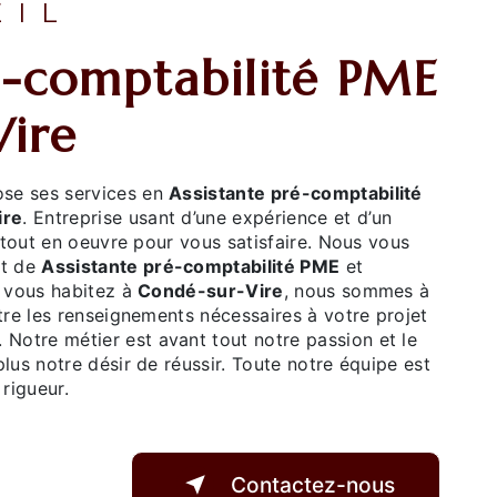
EIL
Vire
se ses services en
Assistante pré-comptabilité
ire
. Entreprise usant d’une expérience et d’un
 tout en oeuvre pour vous satisfaire. Nous vous
et de
Assistante pré-comptabilité PME
et
i vous habitez à
Condé-sur-Vire
, nous sommes à
tre les renseignements nécessaires à votre projet
. Notre métier est avant tout notre passion et le
us notre désir de réussir. Toute notre équipe est
 rigueur.
Contactez-nous